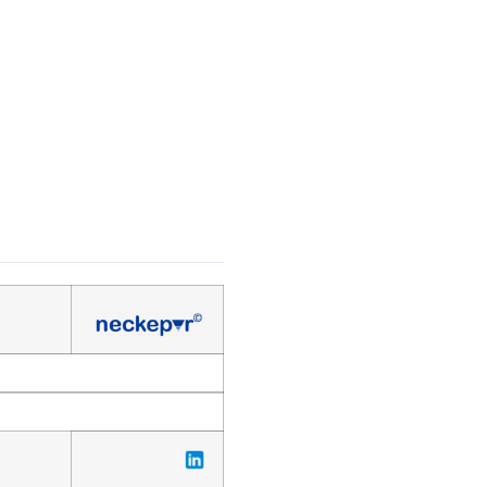
Products
Partnerships
Contact us
.