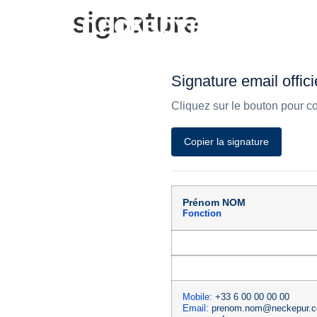
signature
Signature email offic
Cliquez sur le bouton pour co
Copier la signature
Prénom NOM
Fonction
Mobile:
+33 6 00 00 00 00
Email:
prenom.nom@neckepur.