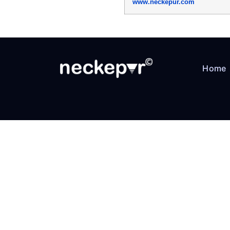
www.neckepur.com
Home