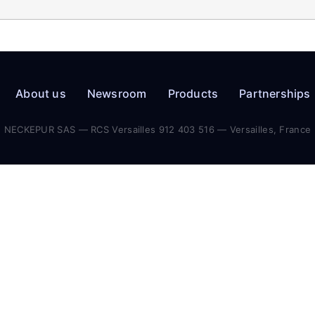
About us
Newsroom
Products
Partnerships